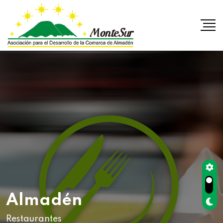
Almadén
Restaurantes