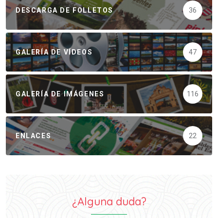
DESCARGA DE FOLLETOS
36
GALERÍA DE VÍDEOS
47
GALERÍA DE IMÁGENES
116
ENLACES
22
¿Alguna duda?