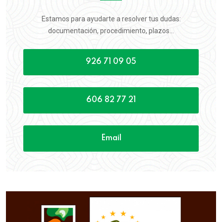
Estamos para ayudarte a resolver tus dudas:
documentación, procedimiento, plazos...
926 71 09 05
606 82 77 21
Email