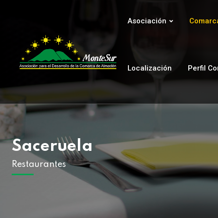
Asociación
Comarca
Localización
Perfil C
Saceruela
Restaurantes