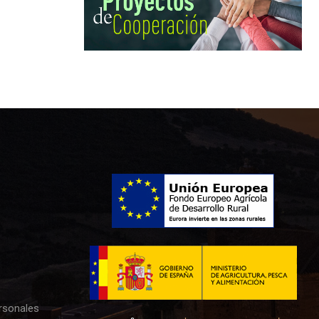
rsonales