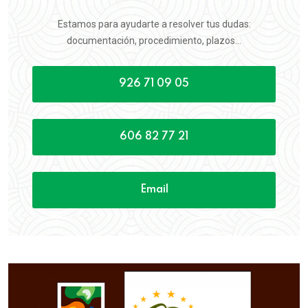
Estamos para ayudarte a resolver tus dudas:
documentación, procedimiento, plazos...
926 71 09 05
606 82 77 21
Email