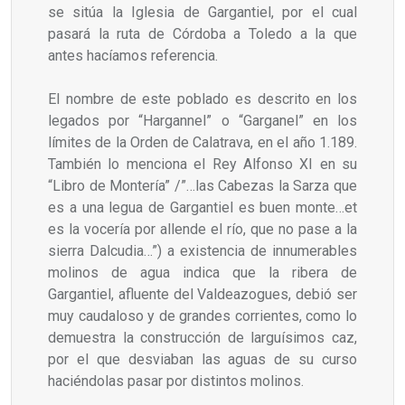
se sitúa la Iglesia de Gargantiel, por el cual
pasará la ruta de Córdoba a Toledo a la que
antes hacíamos referencia.
El nombre de este poblado es descrito en los
legados por “Hargannel” o “Garganel” en los
límites de la Orden de Calatrava, en el año 1.189.
También lo menciona el Rey Alfonso XI en su
“Libro de Montería” /”…las Cabezas la Sarza que
es a una legua de Gargantiel es buen monte…et
es la vocería por allende el río, que no pase a la
sierra Dalcudia…”) a existencia de innumerables
molinos de agua indica que la ribera de
Gargantiel, afluente del Valdeazogues, debió ser
muy caudaloso y de grandes corrientes, como lo
demuestra la construcción de larguísimos caz,
por el que desviaban las aguas de su curso
haciéndolas pasar por distintos molinos.