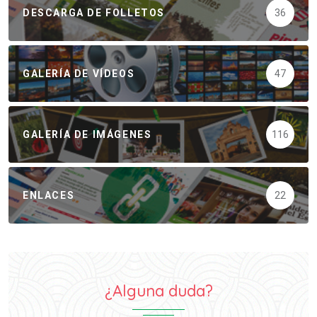
DESCARGA DE FOLLETOS
36
GALERÍA DE VÍDEOS
47
GALERÍA DE IMÁGENES
116
ENLACES
22
¿Alguna duda?