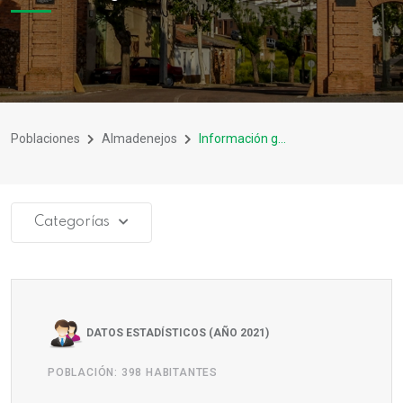
Poblaciones
Almadenejos
Información general
Categorías
DATOS ESTADÍSTICOS (AÑO 2021)
POBLACIÓN: 398 HABITANTES