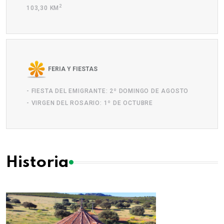
2
103,30 KM
FERIA Y FIESTAS
- FIESTA DEL EMIGRANTE: 2º DOMINGO DE AGOSTO
- VIRGEN DEL ROSARIO: 1º DE OCTUBRE
Historia