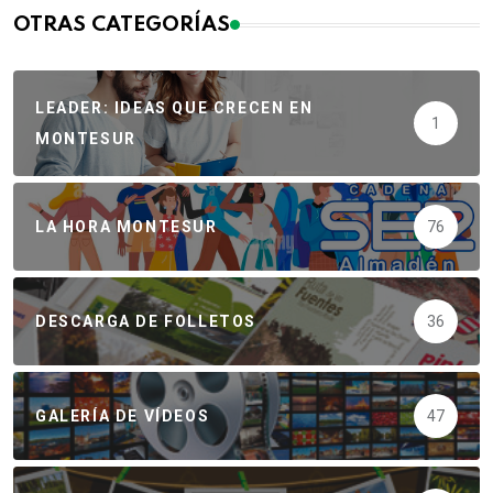
OTRAS CATEGORÍAS
LEADER: IDEAS QUE CRECEN EN
1
MONTESUR
LA HORA MONTESUR
76
DESCARGA DE FOLLETOS
36
GALERÍA DE VÍDEOS
47