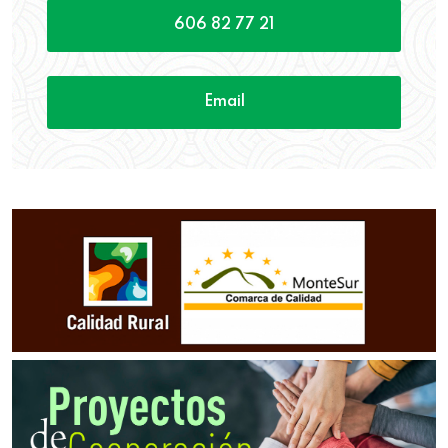
606 82 77 21
Email