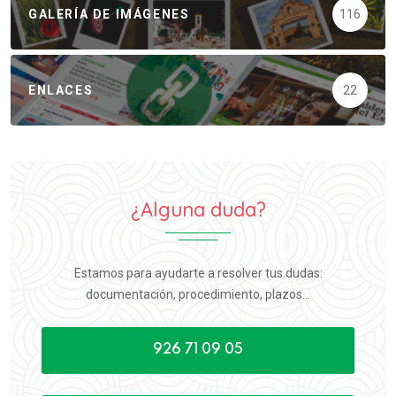
GALERÍA DE IMÁGENES
116
ENLACES
22
¿Alguna duda?
Estamos para ayudarte a resolver tus dudas:
documentación, procedimiento, plazos...
926 71 09 05