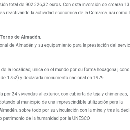
ión total de 902.326,32 euros. Con esta inversión se crearán 1
es reactivando la actividad económica de la Comarca, así como l
 Toros de Almadén.
gonal de Almadén y su equipamiento para la prestación del servic
de la localidad, única en el mundo por su forma hexagonal, cons
r de 1752) y declarada monumento nacional en 1979.
 por 24 viviendas al exterior, con cubierta de teja y chimeneas,
dotando al municipio de una imprescindible utilización para la
 Almadén, sobre todo por su vinculación con la mina y tras la decl
omo patrimonio de la humanidad por la UNESCO.