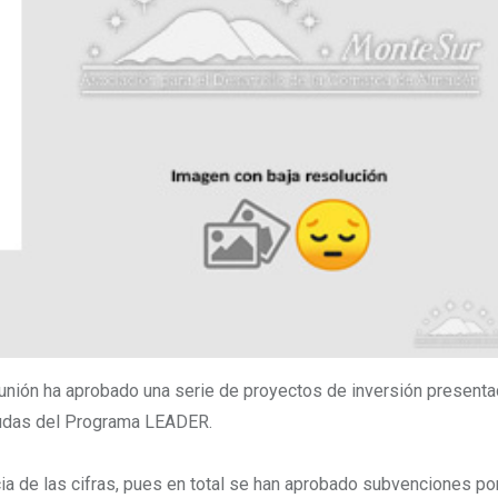
eunión ha aprobado una serie de proyectos de inversión present
yudas del Programa LEADER.
a de las cifras, pues en total se han aprobado subvenciones po