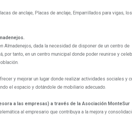
acas de anclaje, Placas de anclaje, Emparrillados para vigas, los
lmadenejos.
 en Almadenejos, dada la necesidad de disponer de un centro de
á, por tanto, en un centro municipal donde poder reunirse y celeb
población.
ecer y mejorar un lugar donde realizar actividades sociales y c
ando el espacio y dotándole de mobiliario adecuado.
sora a las empresas) a través de la Asociación MonteSur
 telemática al empresario que contribuya a la mejora y consolidac