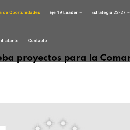
 de Oportunidades
Eje 19 Leader
Estrategia 23-27
ontratante
Contacto
ba proyectos para la Coma