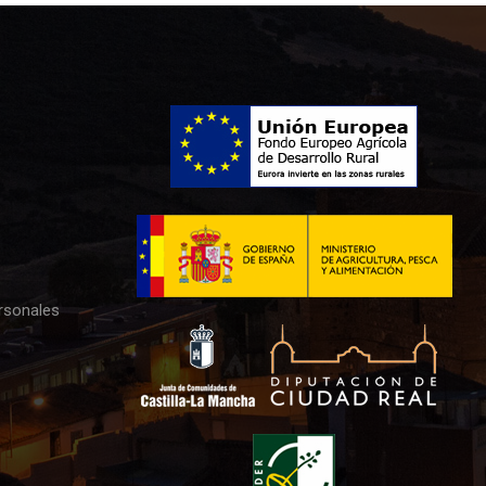
rsonales