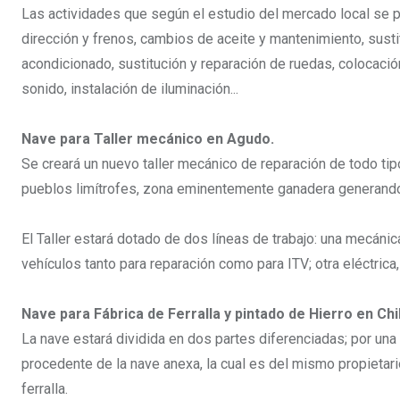
Las actividades que según el estudio del mercado local se p
dirección y frenos, cambios de aceite y mantenimiento, sustit
acondicionado, sustitución y reparación de ruedas, colocaci
sonido, instalación de iluminación...
Nave para Taller mecánico en Agudo.
Se creará un nuevo taller mecánico de reparación de todo tip
pueblos limítrofes, zona eminentemente ganadera generando
El Taller estará dotado de dos líneas de trabajo: una mecáni
vehículos tanto para reparación como para ITV; otra eléctrica
Nave para Fábrica de Ferralla y pintado de Hierro en Chil
La nave estará dividida en dos partes diferenciadas; por una 
procedente de la nave anexa, la cual es del mismo propietari
ferralla.