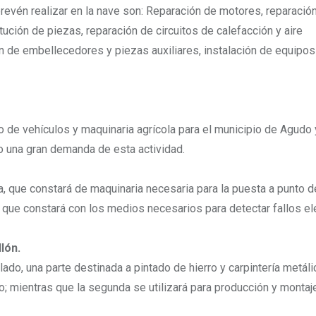
revén realizar en la nave son: Reparación de motores, reparació
ución de piezas, reparación de circuitos de calefacción y aire
ón de embellecedores y piezas auxiliares, instalación de equipos
o de vehículos y maquinaria agrícola para el municipio de Agudo 
 una gran demanda de esta actividad.
ca, que constará de maquinaria necesaria para la puesta a punto d
, que constará con los medios necesarios para detectar fallos el
lón.
lado, una parte destinada a pintado de hierro y carpintería metáli
o; mientras que la segunda se utilizará para producción y montaj