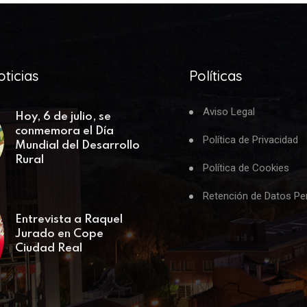
ticias
Políticas
Aviso Legal
Hoy, 6 de julio, se
conmemora el Día
Política de Privacidad
Mundial del Desarrollo
Rural
Política de Cookies
Retención de Datos Pe
Entrevista a Raquel
Jurado en Cope
Ciudad Real