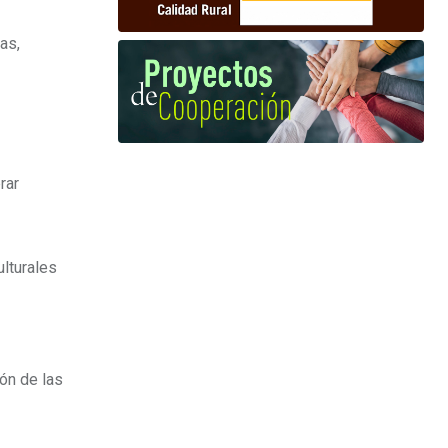
as,
rar
ulturales
ión de las