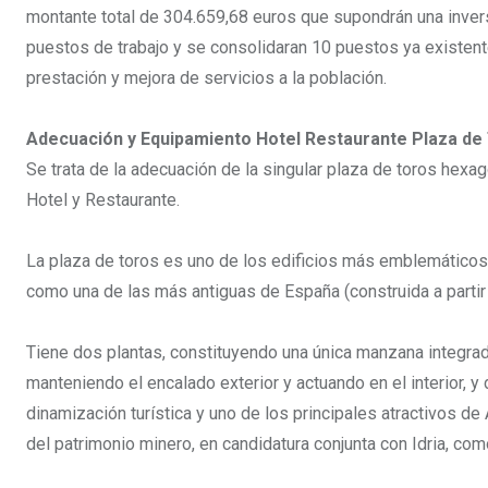
montante total de 304.659,68 euros que supondrán una invers
puestos de trabajo y se consolidaran 10 puestos ya existent
prestación y mejora de servicios a la población.
Adecuación y Equipamiento Hotel Restaurante Plaza de
Se trata de la adecuación de la singular plaza de toros hexa
Hotel y Restaurante.
La plaza de toros es uno de los edificios más emblemáticos 
como una de las más antiguas de España (construida a parti
Tiene dos plantas, constituyendo una única manzana integrada
manteniendo el encalado exterior y actuando en el interior, y 
dinamización turística y uno de los principales atractivos de
del patrimonio minero, en candidatura conjunta con Idria, c