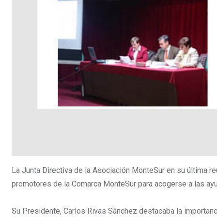
La Junta Directiva de la Asociación MonteSur en su última r
promotores de la Comarca MonteSur para acogerse a las a
Su Presidente, Carlos Rivas Sánchez destacaba la importanci