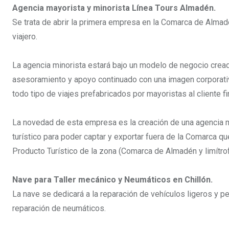
Agencia mayorista y minorista Línea Tours Almadén.
Se trata de abrir la primera empresa en la Comarca de Almad
viajero.
La agencia minorista estará bajo un modelo de negocio crea
asesoramiento y apoyo continuado con una imagen corporativ
todo tipo de viajes prefabricados por mayoristas al cliente fin
La novedad de esta empresa es la creación de una agencia m
turístico para poder captar y exportar fuera de la Comarca 
Producto Turístico de la zona (Comarca de Almadén y limítrof
Nave para Taller mecánico y Neumáticos en Chillón.
La nave se dedicará a la reparación de vehículos ligeros y p
reparación de neumáticos.