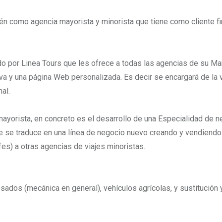
én como agencia mayorista y minorista que tiene como cliente fin
do por Linea Tours que les ofrece a todas las agencias de su Ma
a y una página Web personalizada. Es decir se encargará de la 
al.
ayorista, en concreto es el desarrollo de una Especialidad de n
que se traduce en una línea de negocio nuevo creando y vendiendo
es) a otras agencias de viajes minoristas.
esados (mecánica en general), vehículos agrícolas, y sustitución 