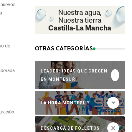
3 nuevos
a
io de
OTRAS CATEGORÍAS
iderada
LEADER: IDEAS QUE CRECEN
1
EN MONTESUR
LA HORA MONTESUR
76
aración
DESCARGA DE FOLLETOS
36