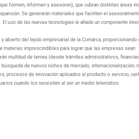
(que formen, informen y asesoren), que cubran distintas áreas i
xpansión. Se generarán materiales que faciliten el asesoramient
. El uso de las nuevas tecnologías le añade un componente inno
do y abierto del tejido empresarial de la Comarca, proporcionando
 de materias imprescindibles para lograr que las empresas sean
rán multitud de temas (desde trámites administrativos, financiac
ta búsqueda de nuevos nichos de mercado, internacionalización, 
s, procesos de innovación aplicados al producto o servicio, cer
suarios cuando los necesiten al ser un medio telemático.