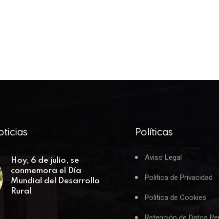
ticias
Políticas
Aviso Legal
Hoy, 6 de julio, se
conmemora el Día
Política de Privacidad
Mundial del Desarrollo
Rural
Política de Cookies
Retención de Datos Pe