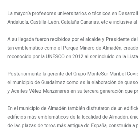
La mayoría profesores universitarios o técnicos en Desarrol
Andalucía, Castilla-León, Cataluña Canarias, etc e inclusive al
A su llegada fueron recibidos por el alcalde y Presidente de
tan emblemático como el Parque Minero de Almadén, creado s
reconocido por la UNESCO en 2012 al ser incluido en la Lista
Posteriormente la gerente del Grupo MonteSur Maribel Covis
el municipio de Guadalmez como es la elaboración de ques
y Aceites Vélez Manzanares en su tercera generación que pr
En el municipio de Almadén también disfrutaron de un edific
edificios más emblemáticos de la localidad de Almadén, úni
de las plazas de toros más antigua de España, construida a 