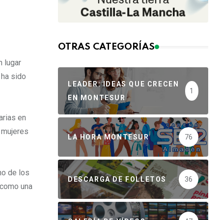
OTRAS CATEGORÍAS
n lugar
 ha sido
LEADER: IDEAS QUE CRECEN
1
EN MONTESUR
arias en
 mujeres
LA HORA MONTESUR
76
no de los
DESCARGA DE FOLLETOS
36
a como una