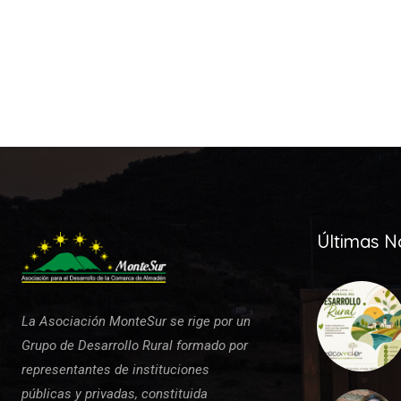
Últimas No
La Asociación MonteSur se rige por un
Grupo de Desarrollo Rural formado por
representantes de instituciones
públicas y privadas, constituida