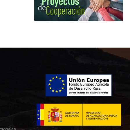
rsonales