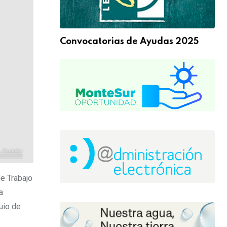
Convocatorias de Ayudas 2025
de Trabajo
a
uio de