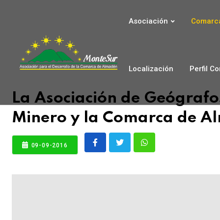
Asociación
Comarca
Localización
Perfil C
La Asociación de Geógrafos
Minero y la Comarca de A
09-09-2016