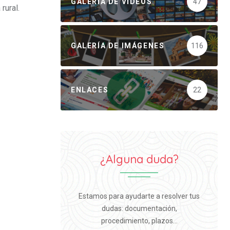
GALERÍA DE VÍDEOS
47
rural.
GALERÍA DE IMÁGENES
116
ENLACES
22
¿Alguna duda?
Estamos para ayudarte a resolver tus
dudas: documentación,
procedimiento, plazos...