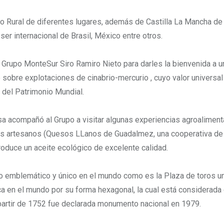
lo Rural de diferentes lugares, además de Castilla La Mancha de
 ser internacional de Brasil, México entre otros.
l Grupo MonteSur Siro Ramiro Nieto para darles la bienvenida a u
obre explotaciones de cinabrio-mercurio , cuyo valor universal
 del Patrimonio Mundial.
a acompañó al Grupo a visitar algunas experiencias agroaliment
os artesanos (Quesos LLanos de Guadalmez, una cooperativa de
oduce un aceite ecológico de excelente calidad.
io emblemático y único en el mundo como es la Plaza de toros u
ca en el mundo por su forma hexagonal, la cual está considerad
partir de 1752 fue declarada monumento nacional en 1979.