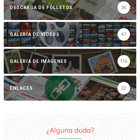
DESCARGA DE FOLLETOS
36
GALERÍA DE VÍDEOS
47
GALERÍA DE IMÁGENES
116
ENLACES
22
¿Alguna duda?