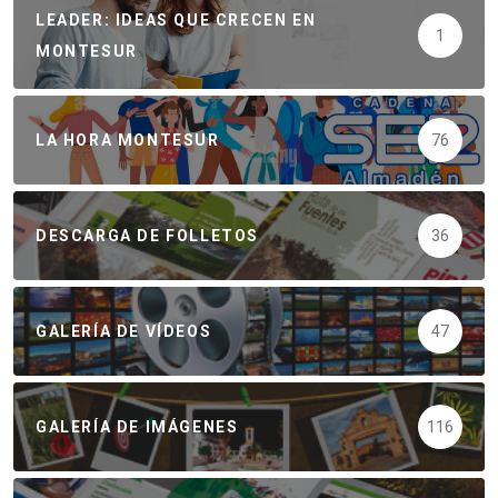
LEADER: IDEAS QUE CRECEN EN
1
MONTESUR
LA HORA MONTESUR
76
DESCARGA DE FOLLETOS
36
GALERÍA DE VÍDEOS
47
GALERÍA DE IMÁGENES
116