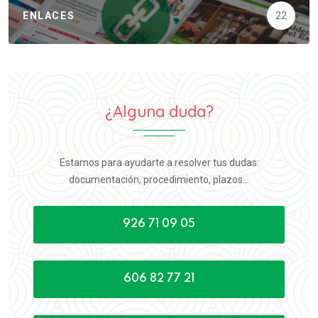
ENLACES
22
¿Alguna duda?
Estamos para ayudarte a resolver tus dudas:
documentación, procedimiento, plazos...
926 71 09 05
606 82 77 21