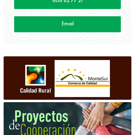
606 82 77 21
Email