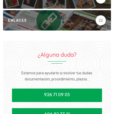
ENLACES
22
¿Alguna duda?
Estamos para ayudarte a resolver tus dudas:
documentación, procedimiento, plazos...
926 71 09 05