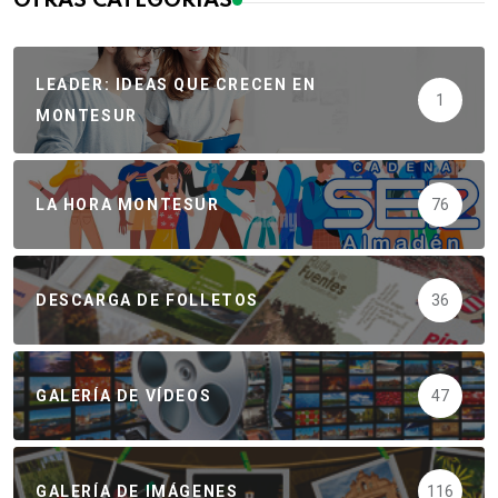
OTRAS CATEGORÍAS
LEADER: IDEAS QUE CRECEN EN
1
MONTESUR
LA HORA MONTESUR
76
DESCARGA DE FOLLETOS
36
GALERÍA DE VÍDEOS
47
GALERÍA DE IMÁGENES
116