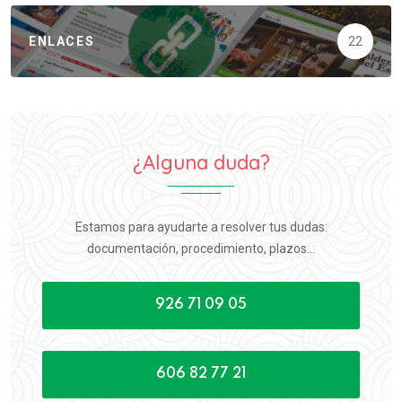
ENLACES
22
¿Alguna duda?
Estamos para ayudarte a resolver tus dudas:
documentación, procedimiento, plazos...
926 71 09 05
606 82 77 21