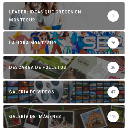
LEADER: IDEAS QUE CRECEN EN
1
MONTESUR
LA HORA MONTESUR
76
DESCARGA DE FOLLETOS
36
GALERÍA DE VÍDEOS
47
GALERÍA DE IMÁGENES
116