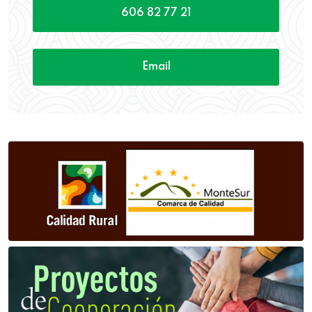
606 82 77 21
Email