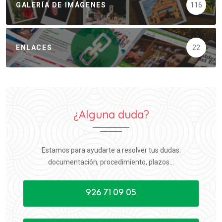
GALERÍA DE IMÁGENES
116
ENLACES
22
¿Alguna duda?
Estamos para ayudarte a resolver tus dudas:
documentación, procedimiento, plazos...
926 71 09 05