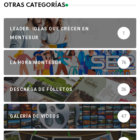
OTRAS CATEGORÍAS
LEADER: IDEAS QUE CRECEN EN
1
MONTESUR
LA HORA MONTESUR
76
DESCARGA DE FOLLETOS
36
GALERÍA DE VÍDEOS
47