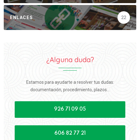
ENLACES
22
¿Alguna duda?
Estamos para ayudarte a resolver tus dudas:
documentación, procedimiento, plazos...
926 71 09 05
606 82 77 21