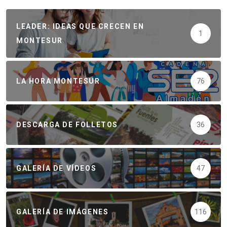
LEADER: IDEAS QUE CRECEN EN
1
MONTESUR
LA HORA MONTESUR
76
DESCARGA DE FOLLETOS
36
GALERÍA DE VÍDEOS
47
GALERÍA DE IMÁGENES
116